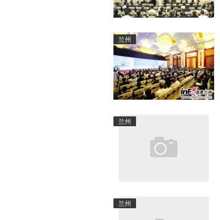
兰州
兰州
兰州