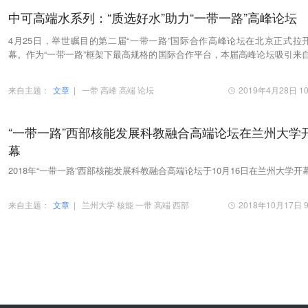
中可高端水系列：“质选好水”助力“一带一路”高峰论坛
4月25日，举世瞩目的第二届“一带一路”国际合作高峰论坛在北京正式拉
幕。作为“一带一路”框架下最高规格的国际合作平台，本届高峰论坛吸引来自
0多个国家和90多个国际组织将近5000位外宾…
来自主题：
文章
|
一带
高峰
高端
论坛
2019年4月28日 10
“一带一路”西部核能发展科教融合高端论坛在兰州大学
幕
2018年“一带一路”西部核能发展科教融合高端论坛于10月16日在兰州大学开
来自主题：
文章
|
兰州大学
核能
一带
高端
西部
2018年10月17日 9