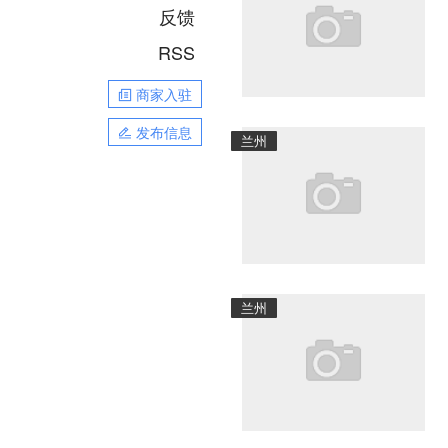
反馈
RSS
商家入驻
发布信息
兰州
兰州