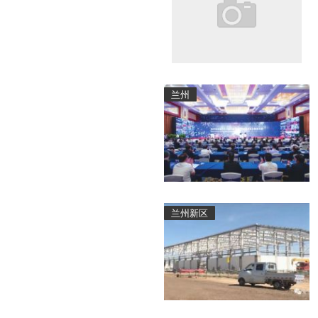
兰州
兰州新区