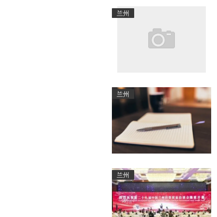
兰州
兰州
兰州