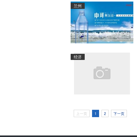
兰州
经济
上一页
1
2
下一页