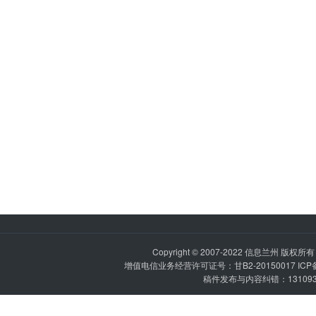
Copyright © 2007-2022
信息兰州
版权所有 P
增值电信业务经营许可证号：甘B2-20150017 IC
稿件发布与内容纠错：1310936