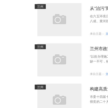
兰州
从“治污
在六五环境
八成、黄河
现了兰州生
来自主题：
兰州
兰州市政
“以前办理
缺一不可，
查到，半个
来自主题：
兰州
构建高质
市委十四届
彻党的二十
重要讲话重要