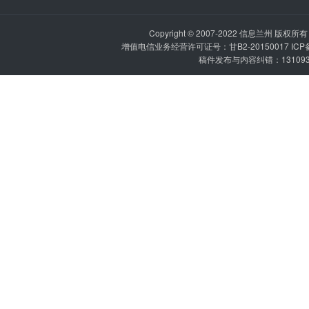
Copyright © 2007-2022
信息兰州
版权所有 P
增值电信业务经营许可证号：甘B2-20150017 IC
稿件发布与内容纠错：1310936