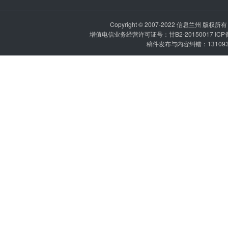
Copyright © 2007-2022
信息兰州
版权所有 P
增值电信业务经营许可证号：甘B2-20150017 IC
稿件发布与内容纠错：1310936