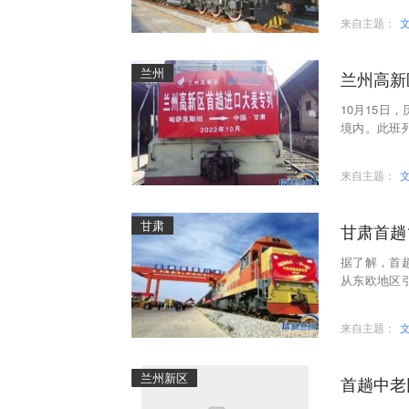
来自主题：
兰州
兰州高新
10月15日
境内。此班
有重要意义
来自主题：
甘肃
甘肃首趟
据了解，首
从东欧地区
是保障甘肃
来自主题：
兰州新区
首趟中老