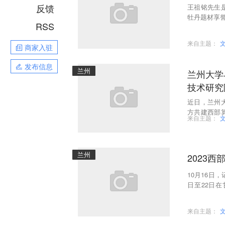
反馈
王祖铭先生
牡丹题材享誉
RSS
植西部山河
来自主题：
商家入驻
发布信息
兰州
兰州大学
技术研究
近日，兰州
方共建西部
来自主题：
模式，推动
兰州
2023
10月16日
日至22日
下，在兰州
来自主题：