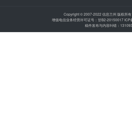
Copyright © 2007-2022
信息兰州
版权所有 P
增值电信业务经营许可证号：甘B2-20150017 IC
稿件发布与内容纠错：1310936