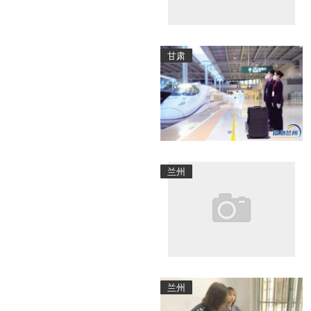
甘肃
兰州
兰州