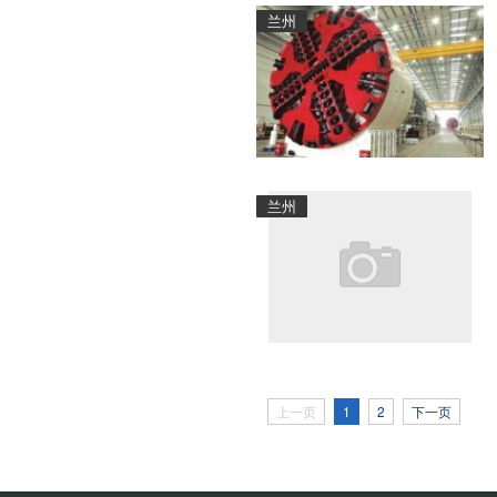
兰州
兰州
上一页
1
2
下一页