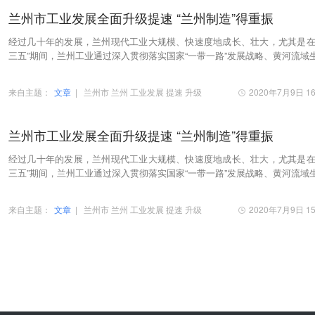
兰州市工业发展全面升级提速 “兰州制造”得重振
经过几十年的发展，兰州现代工业大规模、快速度地成长、壮大，尤其是在
三五”期间，兰州工业通过深入贯彻落实国家“一带一路”发展战略、黄河流域
保护和高质量发展战略，已基本完成既定…
来自主题：
文章
|
兰州市
兰州
工业发展
提速
升级
2020年7月9日 16
兰州市工业发展全面升级提速 “兰州制造”得重振
经过几十年的发展，兰州现代工业大规模、快速度地成长、壮大，尤其是在
三五”期间，兰州工业通过深入贯彻落实国家“一带一路”发展战略、黄河流域
保护和高质量发展战略，已基本完成既定…
来自主题：
文章
|
兰州市
兰州
工业发展
提速
升级
2020年7月9日 15