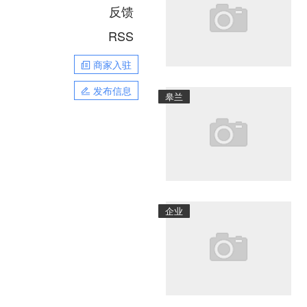
反馈
RSS
商家入驻
发布信息
皋兰
企业