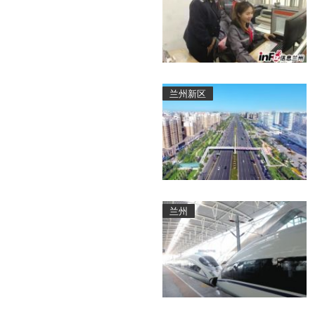
兰州新区
兰州