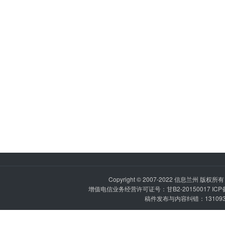
Copyright © 2007-2022
信息兰州
版权所有 P
增值电信业务经营许可证号：甘B2-20150017 IC
稿件发布与内容纠错：1310936