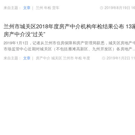
来自主题：
文章
|
兰州
年检
货车
2019年8月19日 16
兰州市城关区2018年度房产中介机构年检结果公布 13
房产中介没“过关”
2019年1月1日，记者从兰州市住房保障和房产管理局获悉，城关区房地产
市场监管中心近期对城关区（不包括雁滩高新区、九州开发区）各房地产
机构开展了中介备案资质年检审验。
来自主题：
文章
|
房产中介
城关区
兰州市
年检
年度
2019年1月2日 11