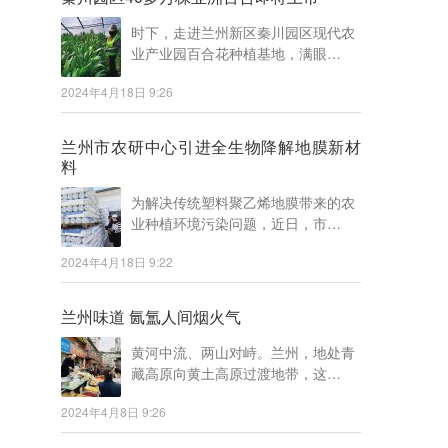
时下，走进兰州新区秦川园区现代农
业产业园百合花种植基地，满眼…
2024年4月18日 9:26
兰州市农研中心引进全生物降解地膜新材
料
为解决传统塑料聚乙烯地膜带来的农
业种植环境污染问题，近日，市…
2024年4月18日 9:22
兰州味道 氤氲人间烟火气
黄河中流、两山对峙。兰州，地处青
藏高原向黄土高原过渡地带，这…
2024年4月8日 9:26