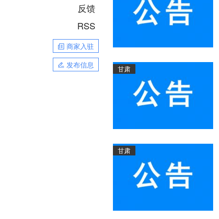
反馈
RSS
商家入驻
发布信息
甘肃
甘肃