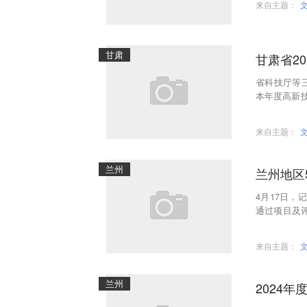
来自主题：
甘肃
甘肃省2
省科技厅等
本年度高新
日起计划组
来自主题：
兰州
兰州地区
4月17日，
通过项目及评
术发明奖通用
来自主题：
兰州
2024