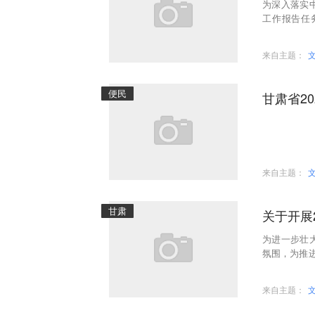
为深入落实
工作报告任
利）奖励大
来自主题：
便民
甘肃省2
来自主题：
甘肃
关于开展
为进一步壮
氛围，为推
骄子”评选办
来自主题：