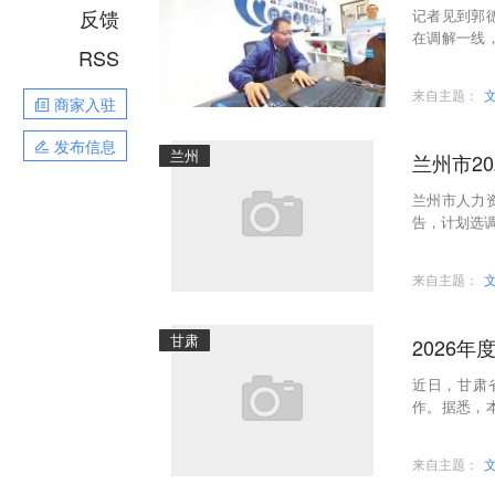
反馈
记者见到郭
在调解一线
RSS
理中心设有
来自主题：
商家入驻
发布信息
兰州
兰州市2
兰州市人力
告，计划选调
所辖市级及
来自主题：
甘肃
2026
近日，甘肃
作。据悉，
科学技术进
来自主题：