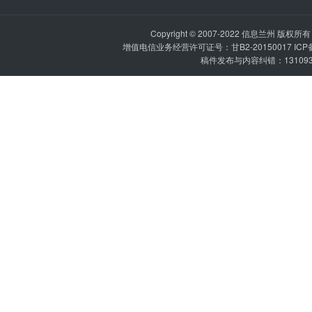
Copyright © 2007-2022
信息兰州
版权所有 P
增值电信业务经营许可证号：甘B2-20150017 IC
稿件发布与内容纠错：1310936