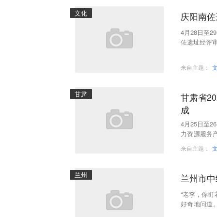
文化
庆阳南佐
4月28日至
佐遗址经评审
025年开展
来自主题：
甘肃
甘肃省2
成
4月25日至
力资源服务产
面试期间，
来自主题：
兰州
兰州市中
“老李，你
好奇地问道。
专员老李蹲