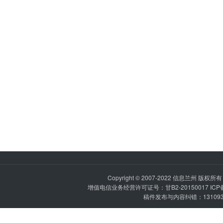
Copyright © 2007-2022
信息兰州
版权所有 P
增值电信业务经营许可证号：甘B2-20150017 IC
稿件发布与内容纠错：1310936