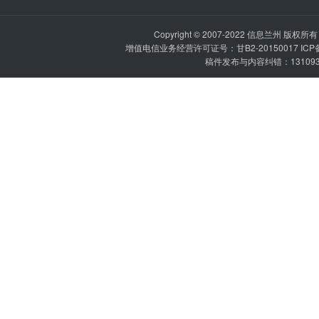
Copyright © 2007-2022
信息兰州
版权所有 P
增值电信业务经营许可证号：甘B2-20150017 IC
稿件发布与内容纠错：1310936