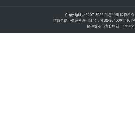
Copyright © 2007-2022
信息兰州
版权所有 P
增值电信业务经营许可证号：甘B2-20150017 IC
稿件发布与内容纠错：1310936