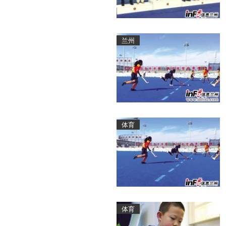
兰州
体育
体育