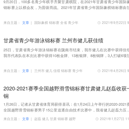
9月20日，100多名青少年棋手齐聚甘肃棋院，在2021年甘肃省青少年国际
锦标赛上以棋会友，为晋级而战。2021年甘肃省青少年国际象棋锦标赛由
棋院主办，甘肃省体育总会国际象棋工作委员会承…
来自主题：
文章
|
国际象棋
锦标赛
全省
青少年
2021年9月22日 9
甘肃省青少年游泳锦标赛 兰州市健儿获佳绩
25日，甘肃省青少年游泳锦标赛在陇南市结束，我市健儿在比赛中获得佳
我市代表队在本次比赛中获得10枚金牌、13枚银牌、8枚铜牌，3人打破6项
省青少年游泳锦标赛纪录。其中，陈奕夫打破男…
来自主题：
文章
|
兰州市
健儿
佳绩
锦标赛
青少年
2021年4月26日 9
2020-2021赛季全国越野滑雪锦标赛甘肃健儿赵磊收获
铜
1月26日，记者从甘肃省体育局获得喜讯：在1月24日上午举行的2020-2021
全国越野滑雪锦标赛男子15公里追逐自由技术比赛中，我省健儿赵磊力压
高手，以37分44秒9的好成绩获得该项目比赛第三…
来自主题：
文章
|
赵磊
健儿
甘肃
锦标赛
越野
2021年1月27日 11