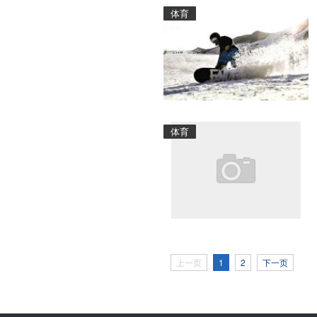
体育
体育
上一页
1
2
下一页