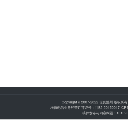
Copyright © 2007-2022
信息兰州
版权所有 P
增值电信业务经营许可证号：甘B2-20150017 IC
稿件发布与内容纠错：1310936