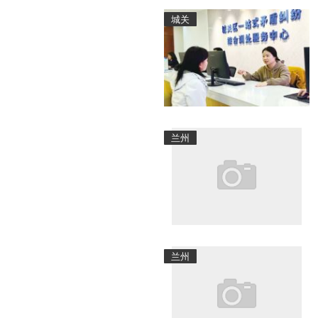
城关
兰州
兰州