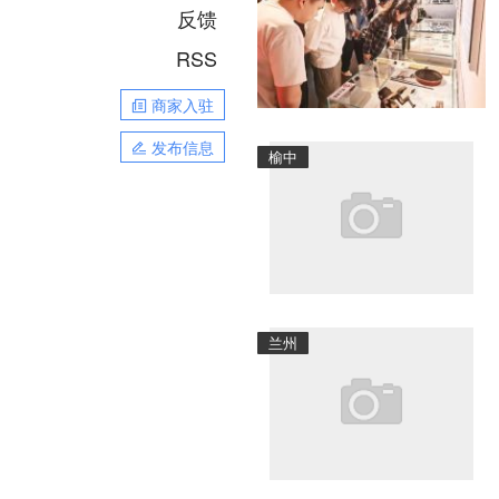
反馈
RSS
商家入驻
发布信息
榆中
兰州