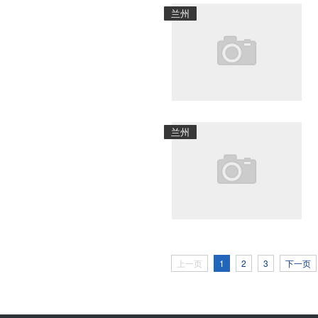
兰州
兰州
上一页
1
2
3
下一页