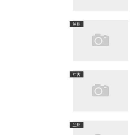
兰州
红古
兰州