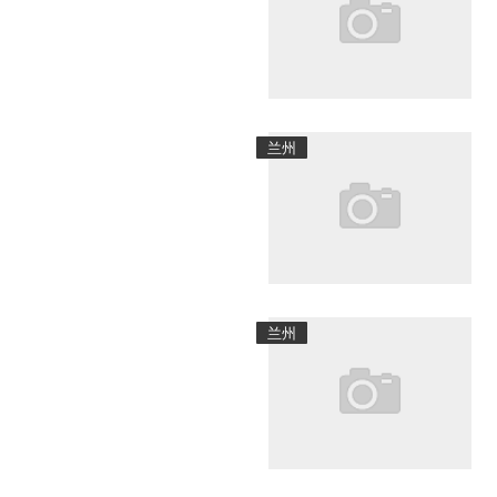
兰州
兰州