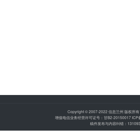
Copyright © 2007-2022
信息兰州
版权所有 P
增值电信业务经营许可证号：甘B2-20150017 IC
稿件发布与内容纠错：1310936