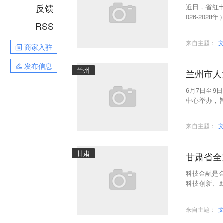
反馈
近日，省红
026-20
RSS
基层应急救
来自主题：
商家入驻
发布信息
兰州
兰州市人
6月7日至
中心举办，
内高校、党
来自主题：
甘肃
甘肃省全
科技金融是
科技创新、
分行紧扣全
来自主题：