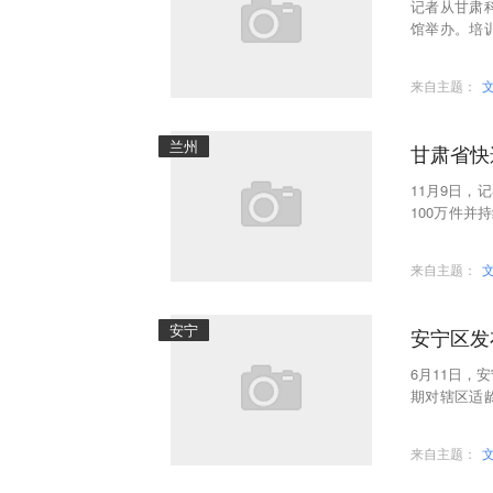
记者从甘肃
馆举办。培
频账号的定
来自主题：
兰州
甘肃省快
11月9日
100万件并
年旺季期间全
来自主题：
安宁
安宁区发
6月11日，
期对辖区适
宅小区的人
来自主题：