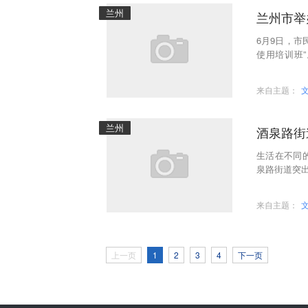
兰州
兰州市举
6月9日，市
使用培训班
（街道）志愿
来自主题：
兰州
酒泉路街
生活在不同
泉路街道突出
抓三促”行
来自主题：
上一页
1
2
3
4
下一页