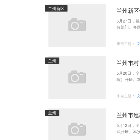
兰州新区
兰州新区
5月27日
各部门、各
的集中“充电
来自主题：
兰州
兰州市村
5月20日
院）开班。本
体模式，邀
来自主题：
兰州
兰州市巡
5月12日
式开班。本次
+视频”相结