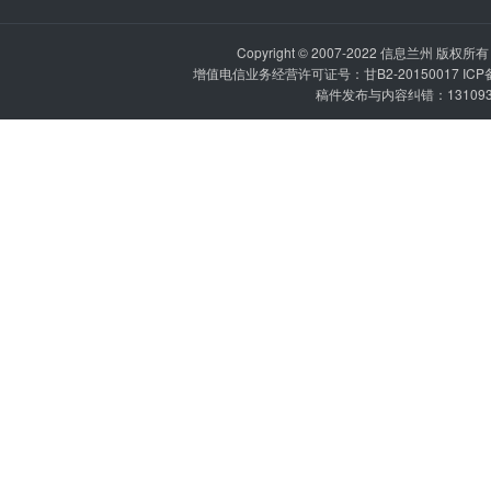
Copyright © 2007-2022
信息兰州
版权所有 P
增值电信业务经营许可证号：甘B2-20150017 IC
稿件发布与内容纠错：1310936