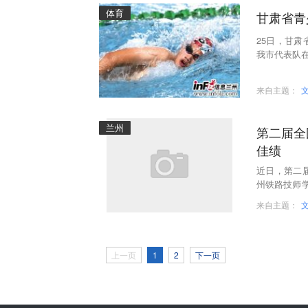
体育
甘肃省青
25日，甘
我市代表队在
省青少年游
来自主题：
兰州
第二届全
佳绩
近日，第二
州铁路技师
的比赛，取得
来自主题：
上一页
1
2
下一页