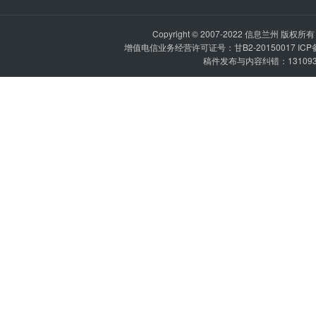
Copyright © 2007-2022
信息兰州
版权所有 P
增值电信业务经营许可证号：甘B2-20150017 IC
稿件发布与内容纠错：1310936