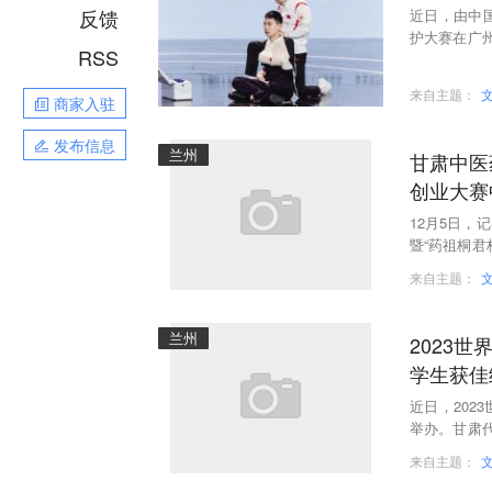
反馈
近日，由中
护大赛在广
RSS
史最佳参赛成
来自主题：
商家入驻
发布信息
兰州
甘肃中医
创业大赛
12月5日
暨“药祖桐
江桐庐举办
来自主题：
兰州
2023
学生获佳
近日，20
举办。甘肃代
过激烈角逐
来自主题：