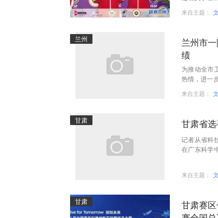
斩获一枚铜
来自主题：
兰州
兰州市一
绩
为推动全市
热情，进一
兰州市卫生
来自主题：
甘肃
甘肃省选
记者从省科
在广东科学
以及优秀组
来自主题：
甘肃
甘肃赛区
赛全国总