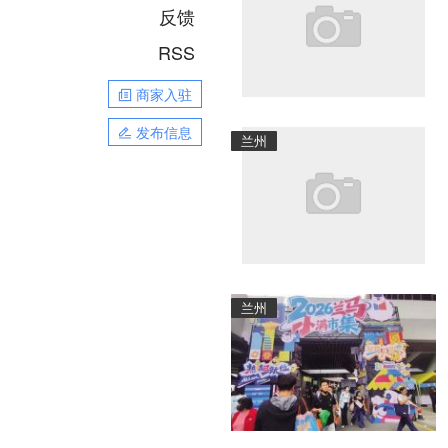
反馈
RSS
商家入驻
发布信息
兰州
兰州