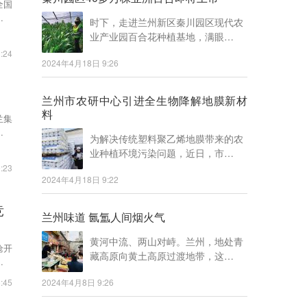
全国
文明
时下，走进兰州新区秦川园区现代农
业产业园百合花种植基地，满眼…
:24
2024年4月18日 9:26
兰州市农研中心引进全生物降解地膜新材
料
兰集
扑面
为解决传统塑料聚乙烯地膜带来的农
业种植环境污染问题，近日，市…
:23
2024年4月18日 9:22
竞
兰州味道 氤氲人间烟火气
黄河中流、两山对峙。兰州，地处青
枪开
藏高原向黄土高原过渡地带，这…
发令
:45
2024年4月8日 9:26