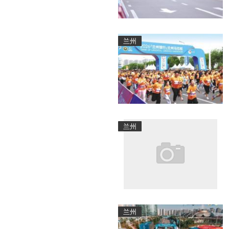
兰州
兰州
兰州