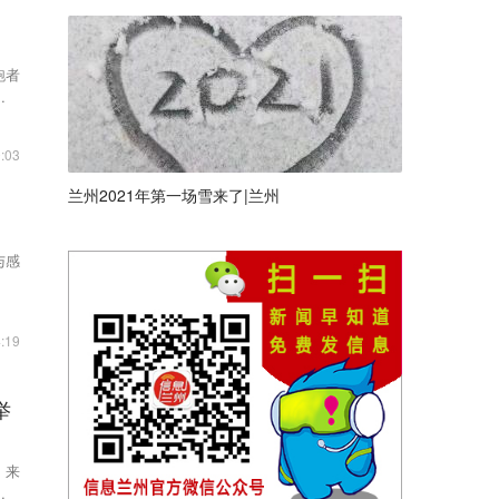
跑者
万众
:03
兰州2021年第一场雪来了|兰州
与感
:19
，来
坚持