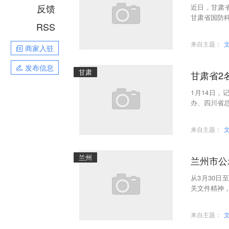
反馈
近日，甘肃
甘肃省国防科
RSS
选树活动，旨
来自主题：
商家入驻
发布信息
甘肃
甘肃省2
1月14日
办、四川省总
研究院保护
来自主题：
兰州
兰州市公
从3月30日
关文件精神，
先进工作者4
来自主题：