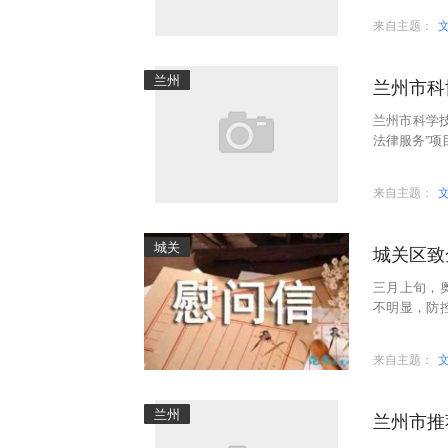
来自主题：
兰州
兰州市科
兰州市科学
法律服务”项
项目律师事
来自主题：
城关
城关区致
三月上旬，
不明显，防
国务院和省
来自主题：
兰州
兰州市推