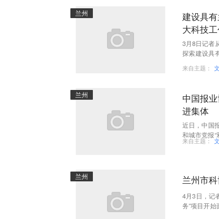
兰州
建设具有
大科技工
3月8日记者
探索建设具
建议活动。
来自主题：
兰州
中国报业
进集体
近日，中国报
和城市党报
来自主题：
社记者跑腿工
兰州
兰州市科
4月3日，
务”项目开
法律服务”