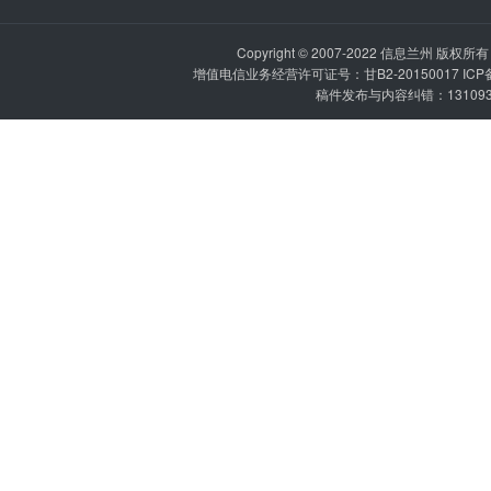
Copyright © 2007-2022
信息兰州
版权所有 P
增值电信业务经营许可证号：甘B2-20150017 IC
稿件发布与内容纠错：1310936