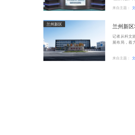
省内外200
来自主题：
兰州新区
兰州新区
记者从科文旅
展布局，着
系，努力将
来自主题：