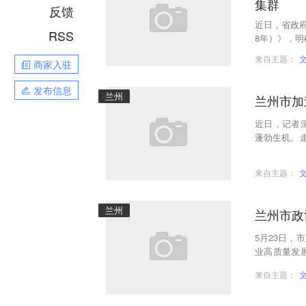
集群
反馈
近日，省政府
RSS
8年）》，明
明确，兰州
来自主题：
商家入驻
发布信息
兰州
兰州市加
近日，记者
蓬勃生机。
车间，自动
来自主题：
兰州
兰州市政
5月23日
业高质量发
健顺生物科
来自主题：