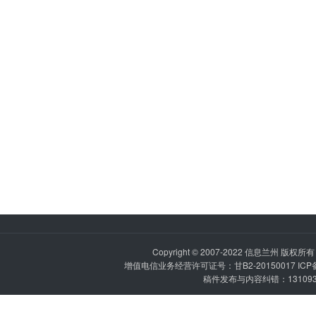
Copyright © 2007-2022
信息兰州
版权所有 P
增值电信业务经营许可证号：甘B2-20150017 IC
稿件发布与内容纠错：1310936