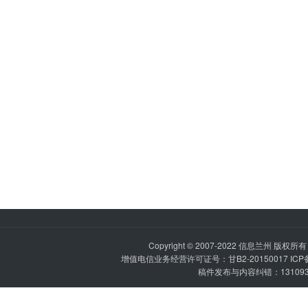
Copyright © 2007-2022
信息兰州
版权所有 P
增值电信业务经营许可证号：甘B2-20150017 IC
稿件发布与内容纠错：1310936