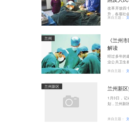
改革开放四
升，各项社
来自主题：
兰州
《兰州市
解读
经过多年的
业公共卫生
本医疗卫生
来自主题：
兰州新区
兰州新区
1月3日，
划，兰州新区
来自主题：