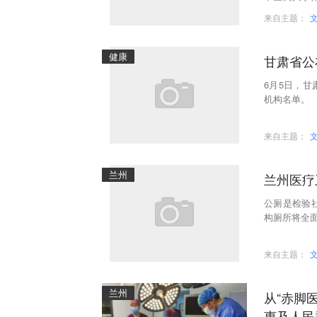
民医院、临
来自主题：
健康
甘肃省公
6月5日，
机构名单。
来自主题：
兰州
兰州医疗
公厕是检验
构厕所将全
来自主题：
兰州
从“赤脚
惠及人民