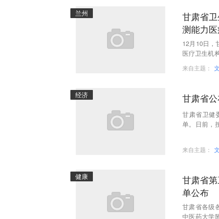
兰州
甘肃省卫
测能力医
12月10日
医疗卫生机
场验收且具备
来自主题：
经济
甘肃省公
甘肃省卫健
单。日前，
防办明电发﹝
来自主题：
健康
甘肃省第
单公布
甘肃省各级
中医药大学