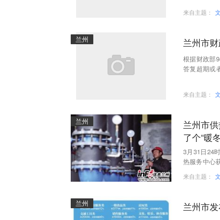
来自主题：
兰州
兰州市财
根据财政部
答复超期或
出投诉。上
来自主题：
兰州
兰州市供
了个“暖冬
3月31日2
热服务中心获
期供热安全
来自主题：
兰州
兰州市发