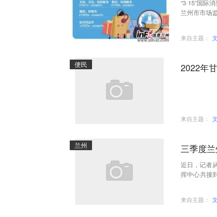
“3·15”
兰州市市场监
计，2021
来自主题：
便民
2022
来自主题：
兰州
三季度兰
近日，记者从
挥中心共接到
理消费者投诉1
来自主题：