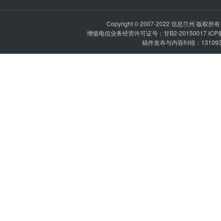
Copyright © 2007-2022
信息兰州
版权所有 P
增值电信业务经营许可证号：甘B2-20150017 IC
稿件发布与内容纠错：1310936