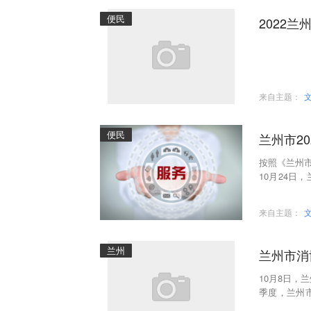
便民
2022
来自主题：
便民
兰州市20
按照《兰州市
10月24日
实24小时值
来自主题：
兰州
兰州市消
10月8日，
季度，兰州
费者挽回经济