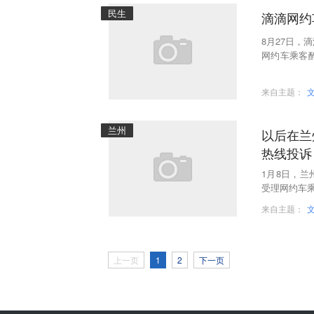
民生
滴滴网约
8月27日，
网约车乘客
户使用安全
来自主题：
兰州
以后在兰
热线投诉
1月8日，
受理网约车
来自主题：
上一页
1
2
下一页