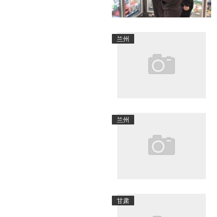
兰州
兰州
甘肃