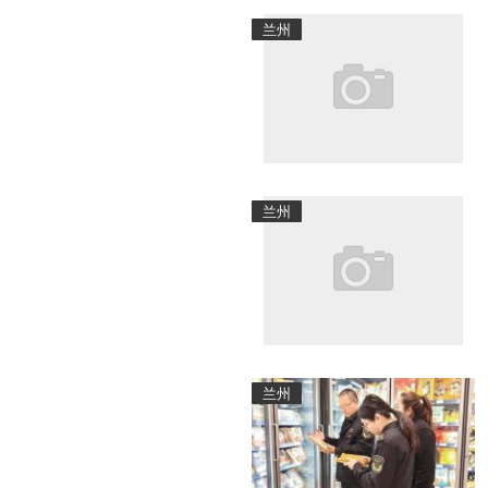
兰州
兰州
兰州