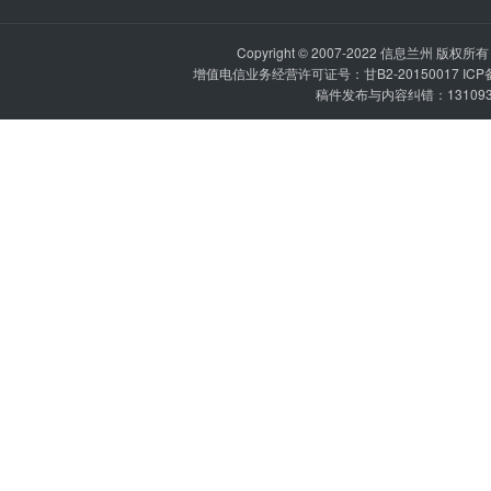
Copyright © 2007-2022
信息兰州
版权所有 P
增值电信业务经营许可证号：甘B2-20150017 IC
稿件发布与内容纠错：1310936