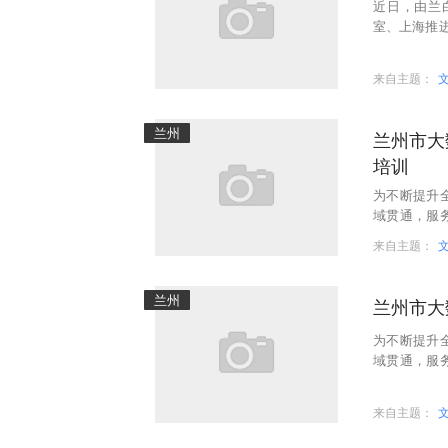
近日，由兰
室、上海推
企业直通车
来自主题：
兰州
兰州市大
培训
为不断提升
域贯通，服
兰州市大数
来自主题：
兰州
兰州市大
为不断提升
域贯通，服
数据管理局
来自主题：