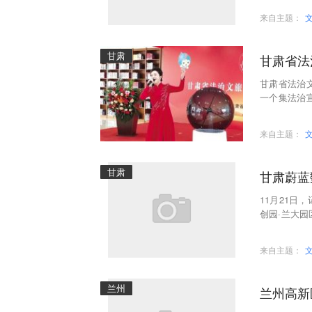
来自主题：
甘肃
甘肃省法
甘肃省法治
一个集法治
智慧化法治宣
来自主题：
甘肃
甘肃蔚蓝
11月21
创园·兰大
司、甘肃蔚
来自主题：
兰州
兰州高新