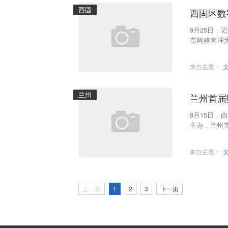
西固
西固区数
9月25日
市网格管理为
市，积极尝
来自主题：
兰州
兰州首届
9月15日
主办，兰州
启动仪式在
来自主题：
上一页
1
2
3
下一页