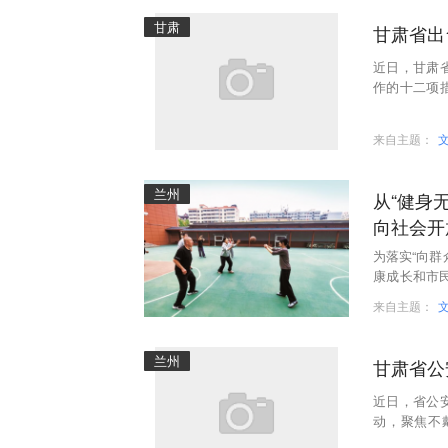
甘肃
甘肃省出
近日，甘肃
作的十二项
务性工作繁
来自主题：
兰州
从“健身
向社会开
为落实“向群
康成长和市
小学校园操
来自主题：
兰州
甘肃省公
近日，省公
动，聚焦不
昌、张掖、