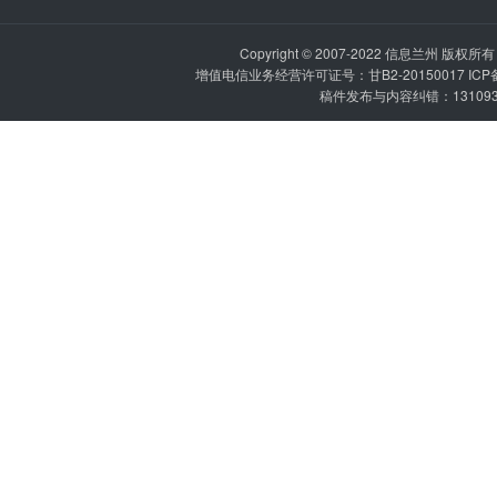
Copyright © 2007-2022
信息兰州
版权所有 P
增值电信业务经营许可证号：甘B2-20150017 IC
稿件发布与内容纠错：1310936