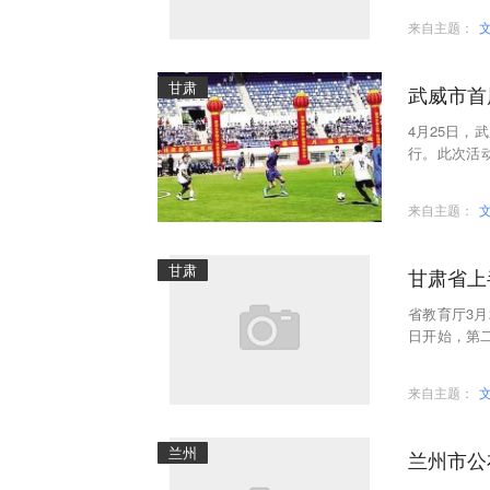
来自主题：
甘肃
武威市首
4月25日
行。此次活
威职业学院
来自主题：
甘肃
甘肃省上
省教育厅3月
日开始，第
月22日至4月
来自主题：
兰州
兰州市公