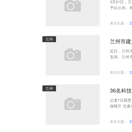
3月21日
予以公布。
学教师减负
来自主题：
兰州
兰州市建
近日，兰州
安局、兰州
州市中小学
来自主题：
兰州
36名科
记者7日获
保障厅 甘
科技局积极
来自主题：