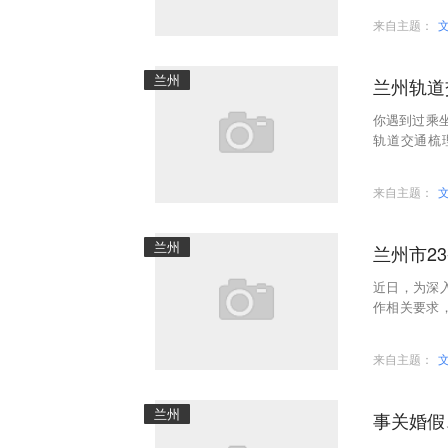
来自主题：
兰州
兰州轨道
你遇到过乘
轨道交通梳
时、超程、
来自主题：
兰州
兰州市2
近日，为深
作相关要求
督协同联动
来自主题：
兰州
事关婚假