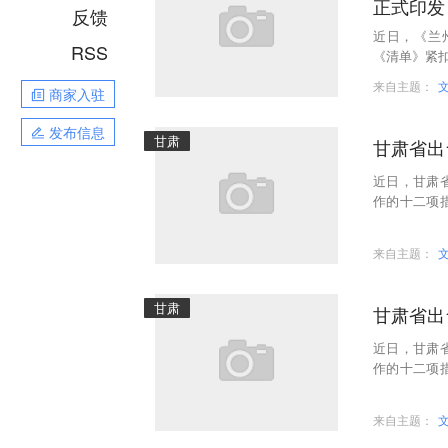
正式印发
反馈
近日，《兰
RSS
《清单》紧扣
目标，聚焦“
来自主题：
商家入驻
发布信息
甘肃
甘肃省出
近日，甘肃
作的十二项
务性工作繁
来自主题：
甘肃
甘肃省出
近日，甘肃
作的十二项
务性工作繁
来自主题：