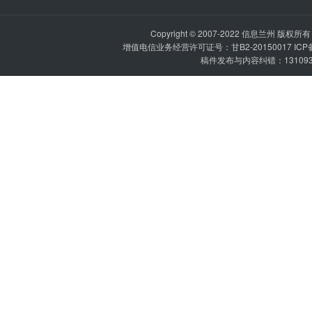
Copyright © 2007-2022
信息兰州
版权所有 P
增值电信业务经营许可证号：甘B2-20150017 IC
稿件发布与内容纠错：1310936