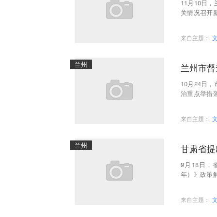
11月10
关情况召开
优育水平、
来自主题：
兰州
兰州市督
10月24
治重点举措
卡口点检查
来自主题：
兰州
甘肃省提
9月18日，
年）》政策
方案（202
来自主题：