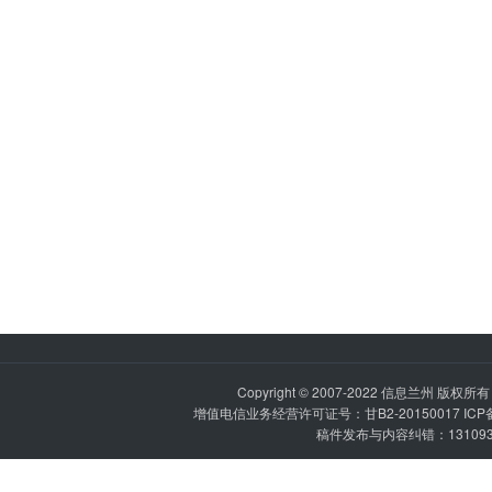
Copyright © 2007-2022
信息兰州
版权所有 P
增值电信业务经营许可证号：甘B2-20150017 IC
稿件发布与内容纠错：1310936