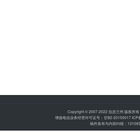
Copyright © 2007-2022
信息兰州
版权所有 P
增值电信业务经营许可证号：甘B2-20150017 IC
稿件发布与内容纠错：1310936