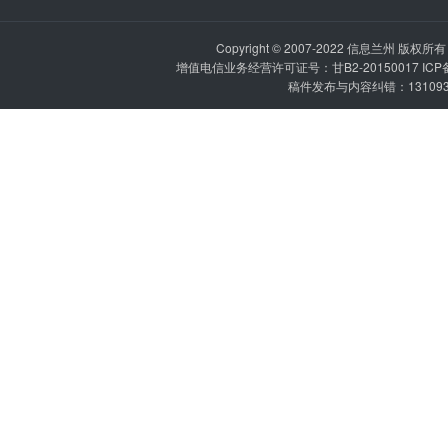
Copyright © 2007-2022
信息兰州
版权所有 P
增值电信业务经营许可证号：甘B2-20150017 IC
稿件发布与内容纠错：1310936