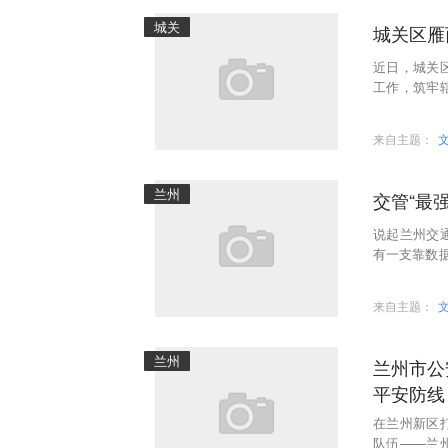
城关
城关区雁
近日，城关
工作，筑牢
雁小巷水果
来自主题：
兰州
交管“最
说起兰州交
有一支靠数
了跟上新时
来自主题：
兰州
兰州市公
平安防线
在兰州新区
队伍——兰