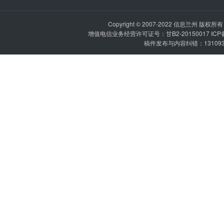
Copyright © 2007-2022
信息兰州
版权所有 P
增值电信业务经营许可证号：甘B2-20150017 IC
稿件发布与内容纠错：1310936