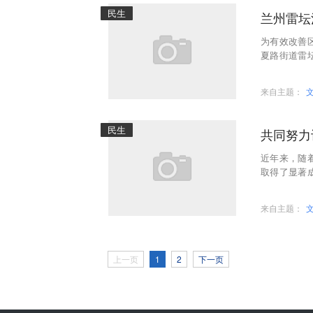
民生
兰州雷坛
为有效改善
夏路街道雷
所民警、社区
来自主题：
民生
共同努力
近年来，随
取得了显著
委到全国各
来自主题：
上一页
1
2
下一页