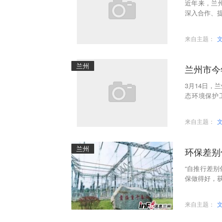
近年来，兰
深入合作、
来自主题：
兰州
兰州市今
3月14日，
态环境保护
神，总结去
来自主题：
兰州
环保差别
“自推行差
保做得好，获
来自主题：