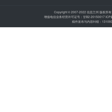
Copyright © 2007-2022
信息兰州
版权所有 P
增值电信业务经营许可证号：甘B2-20150017 IC
稿件发布与内容纠错：1310936