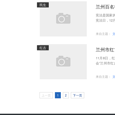
民生
兰州百名
宪法是国家
宪法日，12
宪法学习宣
来自主题：
红古
兰州市红
11月8日
会”兰州市
设的历史性
来自主题：
上一页
1
2
下一页