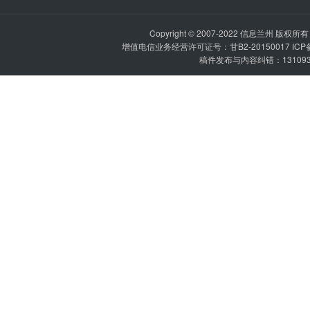
Copyright © 2007-2022
信息兰州
版权所有 P
增值电信业务经营许可证号：甘B2-20150017 IC
稿件发布与内容纠错：1310936