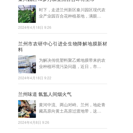
时下，走进兰州新区秦川园区现代农
业产业园百合花种植基地，满眼…
2024年4月18日 9:26
兰州市农研中心引进全生物降解地膜新材
料
为解决传统塑料聚乙烯地膜带来的农
业种植环境污染问题，近日，市…
2024年4月18日 9:22
兰州味道 氤氲人间烟火气
黄河中流、两山对峙。兰州，地处青
藏高原向黄土高原过渡地带，这…
2024年4月8日 9:26