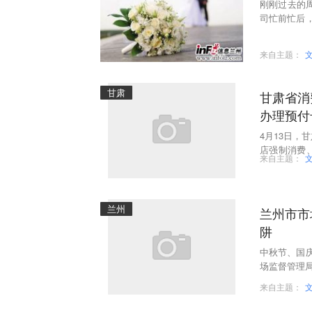
刚刚过去的
司忙前忙后
个性化服务
来自主题：
甘肃
甘肃省消
办理预付
4月13日，
店强制消费
来自主题：
购物。
兰州
兰州市市
阱
中秋节、国
场监督管理
来自主题：