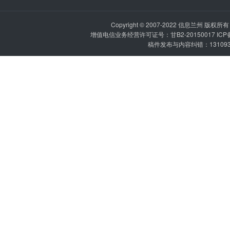
Copyright © 2007-2022
信息兰州
版权所有 P
增值电信业务经营许可证号：甘B2-20150017 IC
稿件发布与内容纠错：1310936