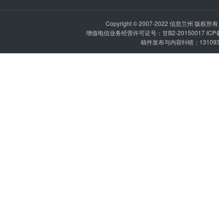
Copyright © 2007-2022
信息兰州
版权所有 P
增值电信业务经营许可证号：甘B2-20150017 IC
稿件发布与内容纠错：1310936