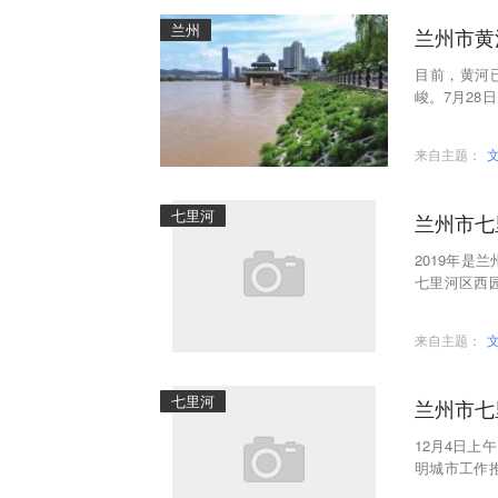
兰州
兰州市黄
目前，黄河
峻。7月2
河河道管理
来自主题：
七里河
2019年
七里河区西
展了主题为
来自主题：
七里河
12月4日
明城市工作
工作督查问