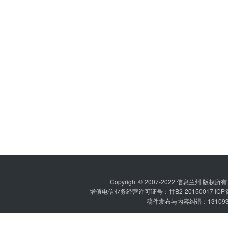
Copyright © 2007-2022
信息兰州
版权所有 P
增值电信业务经营许可证号：甘B2-20150017 IC
稿件发布与内容纠错：1310936