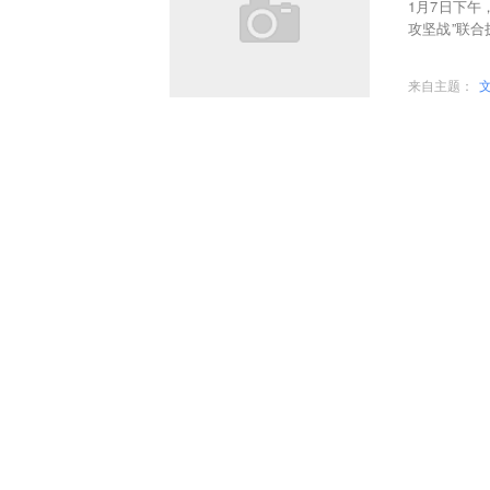
1月7日下
攻坚战”联
全面整治，规
来自主题：