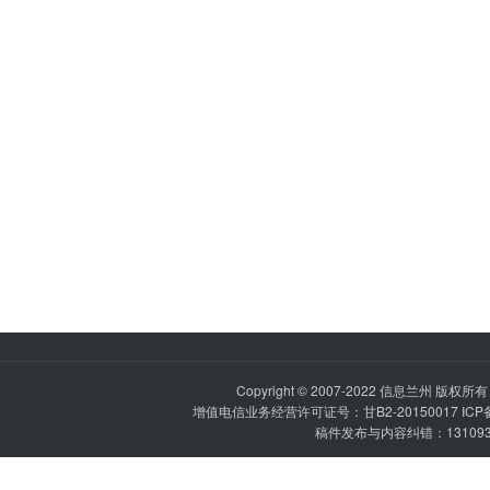
Copyright © 2007-2022
信息兰州
版权所有 P
增值电信业务经营许可证号：甘B2-20150017 IC
稿件发布与内容纠错：1310936