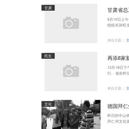
甘肃
甘肃省总
8月15日
组组长孙旺
甘肃省公安
来自主题：
民生
再添8家
12月18
行、省农村
兰州分行、
来自主题：
文化
德国拜仁
昨日的中山
拜仁州文化
交45周年之