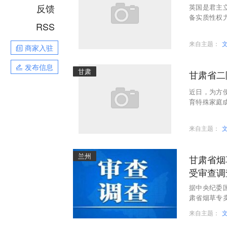
反馈
英国是君主
备实质性权
RSS
对英国王室
来自主题：
商家入驻
发布信息
甘肃
甘肃省二
近日，为方
育特殊家庭成
家庭成员，
来自主题：
兰州
甘肃省烟
受审查调
据中央纪委
肃省烟草专
正接受中央
来自主题：