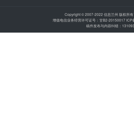
Copyright © 2007-2022
信息兰州
版权所有 P
增值电信业务经营许可证号：甘B2-20150017 IC
稿件发布与内容纠错：1310936