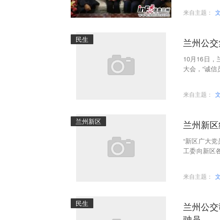
来自主题：
民生
兰州公交
10月16日
大会，“诚信
部分职工家
来自主题：
兰州新区
兰州新区
“新区广大
工委向新区
区纪工委向
来自主题：
民生
兰州公交
驶员