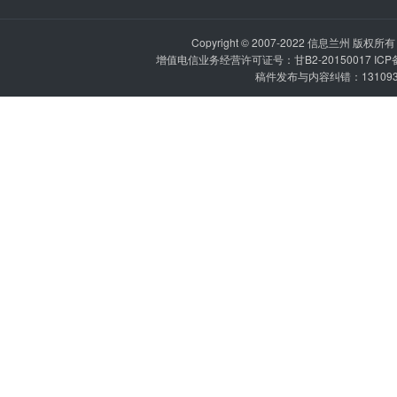
Copyright © 2007-2022
信息兰州
版权所有 P
增值电信业务经营许可证号：甘B2-20150017 IC
稿件发布与内容纠错：1310936