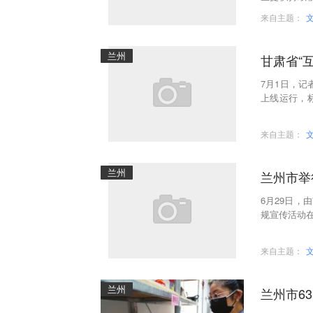
就业工作。甘
来自主题：
兰州
甘肃省“
7月1日，记
上线运行，
现了全省监
来自主题：
兰州
兰州市举
6月29日，
规宣传活动
来自主题：
兰州
兰州市6