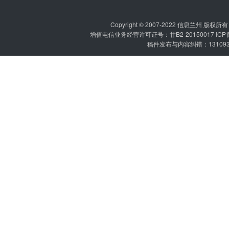
Copyright © 2007-2022
信息兰州
版权所有 P
增值电信业务经营许可证号：甘B2-20150017 IC
稿件发布与内容纠错：1310936