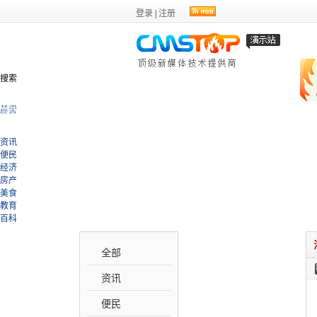
登录
|
注册
搜索
甘肃
兰州
民生
区县
资讯
便民
经济
房产
美食
教育
百科
全部
资讯
便民