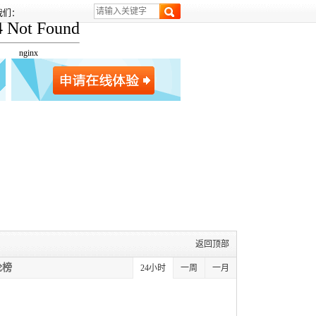
我们：
4 Not Found
nginx
返回顶部
论榜
24小时
一周
一月