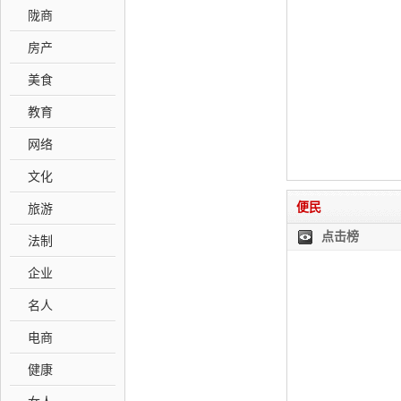
陇商
房产
美食
教育
网络
文化
便民
旅游
点击榜
法制
企业
名人
电商
健康