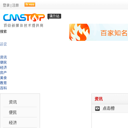
登录
|
注册
搜索
甘肃
兰州
民生
区县
资讯
便民
经济
房产
美食
教育
百科
资讯
资讯
点击榜
便民
经济