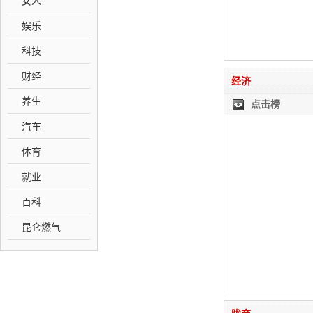
女人
娱乐
科技
财经
经济
养生
点击榜
汽车
体育
就业
百科
昆仑燃气