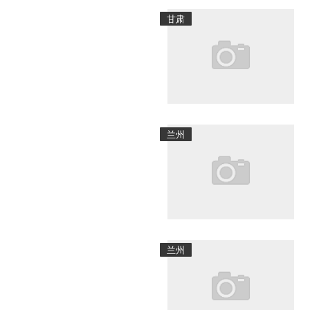
甘肃
兰州
兰州