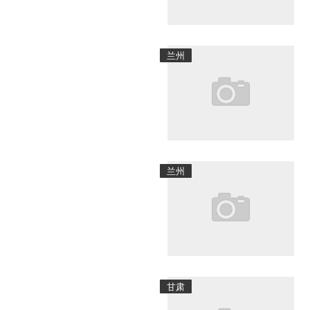
兰州
兰州
甘肃