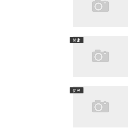
甘肃
便民