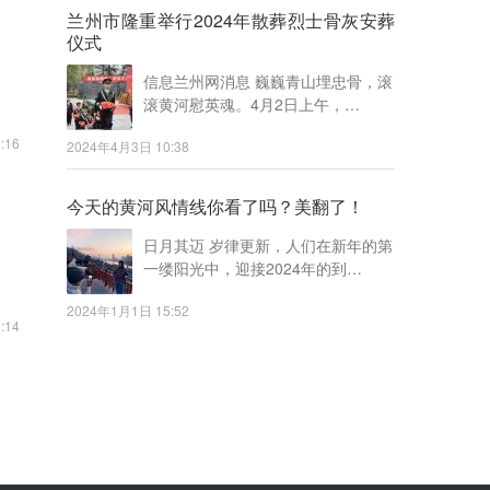
兰州市隆重举行2024年散葬烈士骨灰安葬
仪式
信息兰州网消息 巍巍青山埋忠骨，滚
滚黄河慰英魂。4月2日上午，…
:16
2024年4月3日 10:38
今天的黄河风情线你看了吗？美翻了！
日月其迈 岁律更新，人们在新年的第
一缕阳光中，迎接2024年的到…
2024年1月1日 15:52
:14