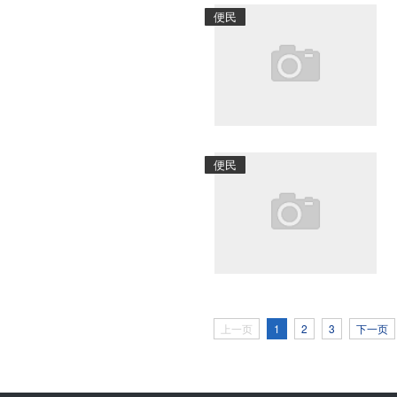
便民
便民
上一页
1
2
3
下一页