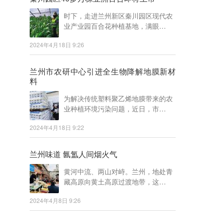
时下，走进兰州新区秦川园区现代农
业产业园百合花种植基地，满眼…
2024年4月18日 9:26
兰州市农研中心引进全生物降解地膜新材
料
为解决传统塑料聚乙烯地膜带来的农
业种植环境污染问题，近日，市…
2024年4月18日 9:22
兰州味道 氤氲人间烟火气
黄河中流、两山对峙。兰州，地处青
藏高原向黄土高原过渡地带，这…
2024年4月8日 9:26