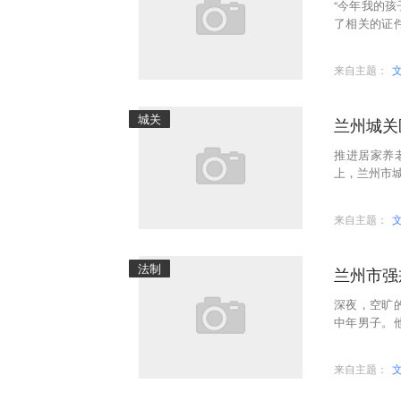
“今年我的
了相关的证
取学校还打
来自主题：
城关
推进居家养
上，兰州市
来自主题：
法制
兰州市强
深夜，空旷
中年男子。
中……这是
来自主题：