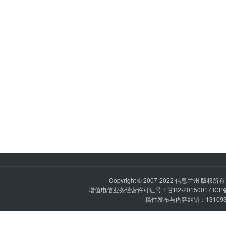
Copyright © 2007-2022
信息兰州
版权所有 P
增值电信业务经营许可证号：甘B2-20150017 IC
稿件发布与内容纠错：1310936