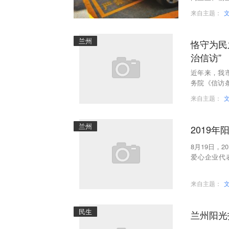
主无处停车
来自主题：
兰州
恪守为民
治信访”
近年来，我
务院《信访
信访制度改革
来自主题：
兰州
2019
8月19日，
爱心企业代
动。
来自主题：
民生
兰州阳光