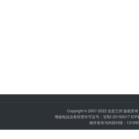
Copyright © 2007-2022
信息兰州
版权所有 P
增值电信业务经营许可证号：甘B2-20150017 IC
稿件发布与内容纠错：1310936