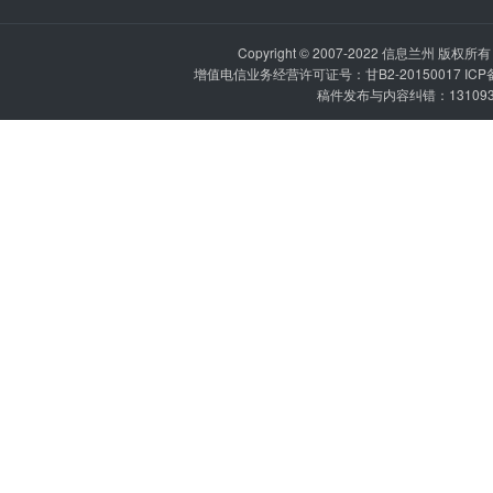
Copyright © 2007-2022
信息兰州
版权所有 P
增值电信业务经营许可证号：甘B2-20150017 IC
稿件发布与内容纠错：1310936