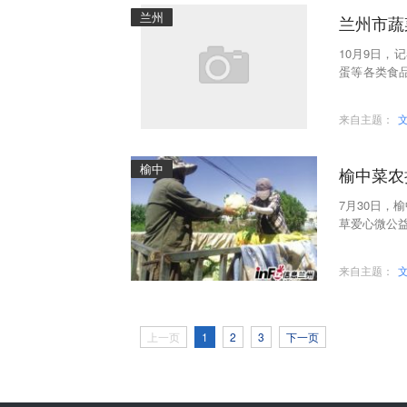
兰州
兰州市蔬
10月9日
蛋等各类食品
午12时，兰
来自主题：
榆中
榆中菜农
7月30日，
草爱心微公益
7月中旬，王
来自主题：
上一页
1
2
3
下一页