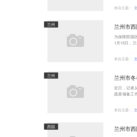
来自主题：
兰州
兰州市西
为保障西固
1月13日
商务局等部门
来自主题：
兰州
兰州市冬
近日，记者从
蔬菜储备工
根据《兰州
来自主题：
西固
兰州市西