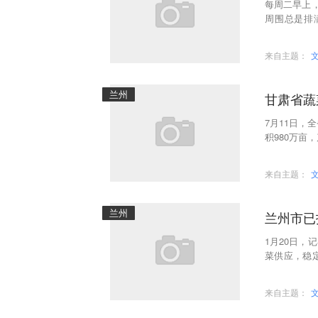
每周二早上
周围总是排
动，从田间
来自主题：
兰州
甘肃省蔬
7月11日，
积980万亩
700多公斤
来自主题：
兰州
兰州市已
1月20日
菜供应，稳
定，市粮食
来自主题：