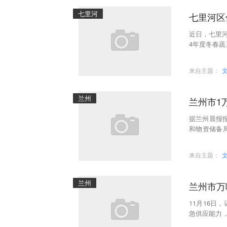
七里河
七里河区
近日，七里河
4年度冬春蔬
菜储备品种
来自主题：
兰州
兰州市1
据兰州晨报报
和物资储备
格，保障市
来自主题：
兰州
兰州市万
11月16
急供应能力
目前2023-