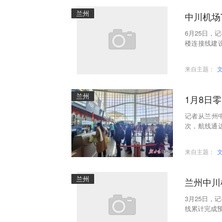
兰州
中川机场
6月25日，
楼连接线建
连接G181
来自主题：
兰州
1月8日
记者从兰州
次，航线通
出行需求，兰
来自主题：
兰州
兰州中川
3月25日，
线累计完成预算
3065亿元，