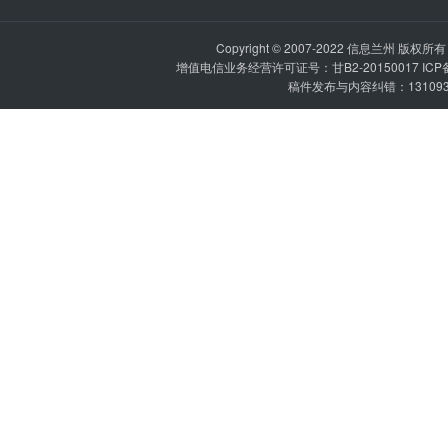
Copyright © 2007-2022
信息兰州
版权所有 P
增值电信业务经营许可证号：甘B2-20150017 IC
稿件发布与内容纠错：1310936