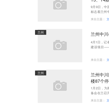
9月9日，中
标志着兰州
国际机场三
来自主题：
兰州
兰州中川
4月1日，记
建设项目—
复。
来自主题：
兰州
兰州中川
楼87个
1月2日，
备会在兰召
机场集团等
来自主题：