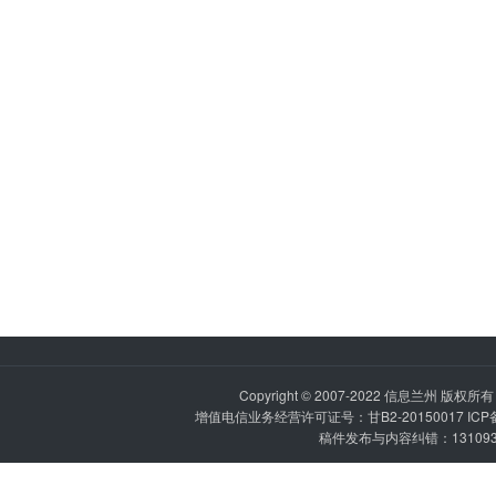
Copyright © 2007-2022
信息兰州
版权所有 P
增值电信业务经营许可证号：甘B2-20150017 IC
稿件发布与内容纠错：1310936